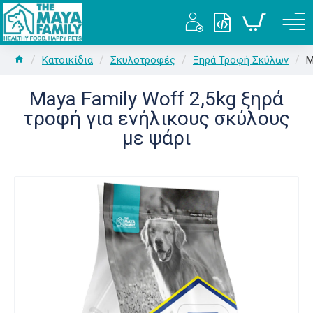
Κατοικίδια
Σκυλοτροφές
Ξηρά Τροφή Σκύλων
M
Maya Family Woff 2,5kg ξηρά
τροφή για ενήλικους σκύλους
με ψάρι