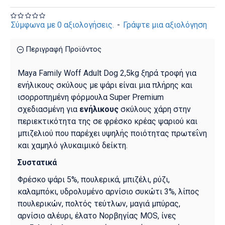
Σύμφωνα με 0 αξιολογήσεις.
-
Γράψτε μια αξιολόγηση
Περιγραφή Προϊόντος
Maya Family Woff Adult Dog 2,5kg ξηρά τροφή για
ενήλικους σκύλους με ψάρι είναι μια πλήρης και
ισορροπημένη φόρμουλα Super Premium
σχεδιασμένη για
ενήλικους
σκύλους χάρη στην
περιεκτικότητα της σε φρέσκο κρέας ψαριού και
μπιζελιού που παρέχει υψηλής ποιότητας πρωτεΐνη
και χαμηλό γλυκαιμικό δείκτη.
Συστατικά
Φρέσκο ψάρι 5%, πουλερικά, μπιζέλι, ρύζι,
καλαμπόκι, υδρολυμένο αρνίσιο συκώτι 3%, λίπος
πουλερικών, πολτός τεύτλων, μαγιά μπύρας,
αρνίσιο αλέυρι, έλατο Νορβηγίας MOS, ίνες