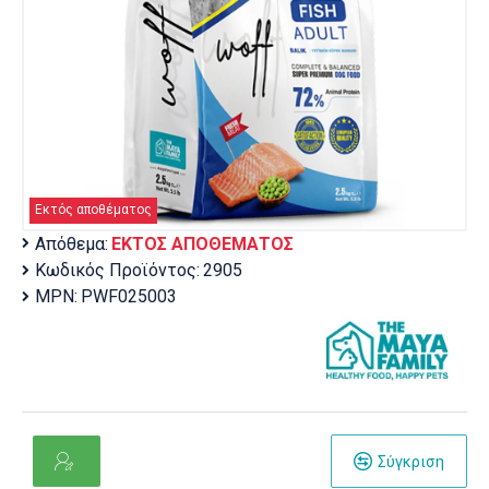
Εκτός αποθέματος
Απόθεμα:
ΕΚΤΌΣ ΑΠΟΘΈΜΑΤΟΣ
Κωδικός Προϊόντος:
2905
MPN:
PWF025003
Σύγκριση